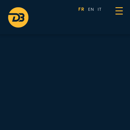
Panneau de gestion des cookies
FR
EN
IT