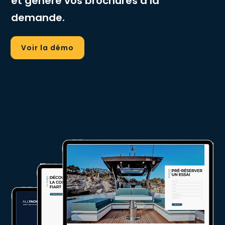
et génère vos brochures à la
demande.
Voir la démo